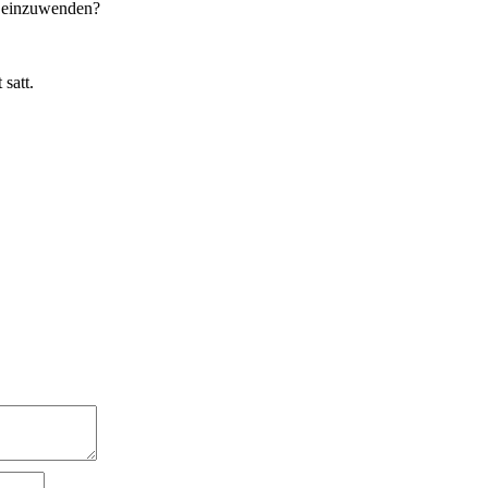
s einzuwenden?
satt.