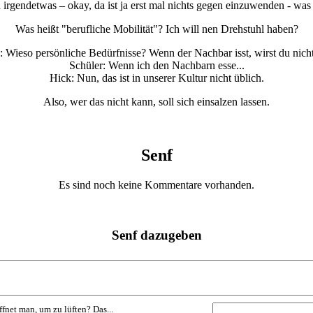
 irgendetwas – okay, da ist ja erst mal nichts gegen einzuwenden - wa
Was heißt "berufliche Mobilität"? Ich will nen Drehstuhl haben?
: Wieso persönliche Bedürfnisse? Wenn der Nachbar isst, wirst du nicht 
Schüler: Wenn ich den Nachbarn esse...
Hick: Nun, das ist in unserer Kultur nicht üblich.
Also, wer das nicht kann, soll sich einsalzen lassen.
Senf
Es sind noch keine Kommentare vorhanden.
Senf dazugeben
ffnet man, um zu lüften? Das...