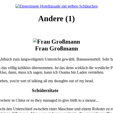
Andere (1)
Frau Großmann
ibuch zum langweiligsten Unterricht gewählt. Banausenurteil. Sehr h
das völlig kritiklos übernommen. Ist das denn wirklich die westliche P
Also, dann, muss ich sagen, kann ich Osama bin Laden verstehen.
rben, you're sort of talking all my thoughts out of my head.
Schülerzitate
here in China or so they managed to give birth to a mouse...
ht den Unterschied zwischen einer Maschine und einem Roboter zu er