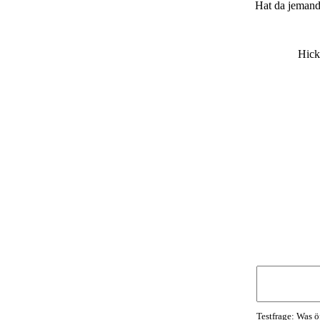
Hat da jemand
Hick
Testfrage: Was ö