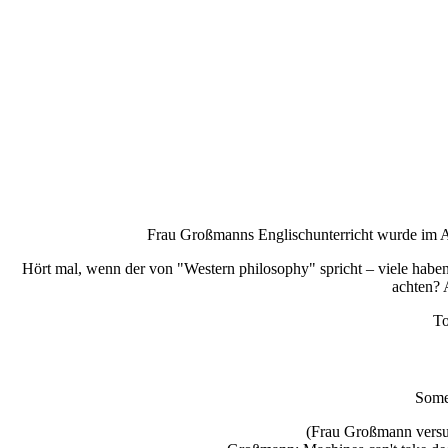
Frau Großmanns Englischunterricht wurde im Ab
Hört mal, wenn der von "Western philosophy" spricht – viele haben 
achten? 
To
Somew
(Frau Großmann versuc