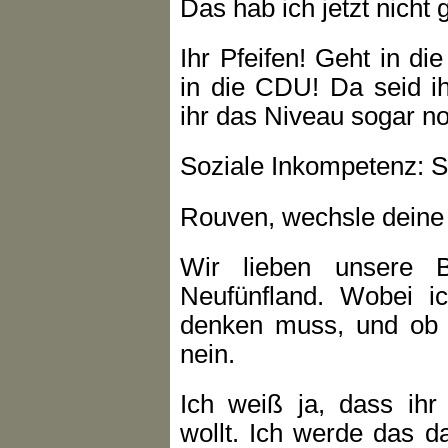
Das hab ich jetzt nicht 
Ihr Pfeifen! Geht in di
in die CDU! Da seid i
ihr das Niveau sogar n
Soziale Inkompetenz: S
Rouven, wechsle deine
Wir lieben unsere 
Neufünfland. Wobei 
denken muss, und ob ma
nein.
Ich weiß ja, dass ihr
wollt. Ich werde das d