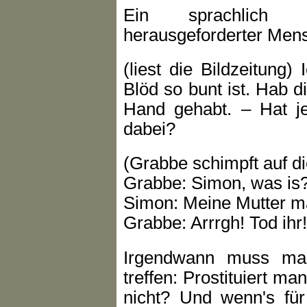
Ein sprachlich 
herausgeforderter Men
(liest die Bildzeitung)
Blöd so bunt ist. Hab d
Hand gehabt. – Hat j
dabei?
(Grabbe schimpft auf die
Grabbe: Simon, was is
Simon: Meine Mutter mac
Grabbe: Arrrgh! Tod ihr!
Irgendwann muss man
treffen: Prostituiert ma
nicht? Und wenn's für 