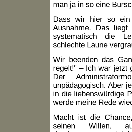
man ja in so eine Bursc
Dass wir hier so ein 
Ausnahme. Das liegt 
systematisch die L
schlechte Laune vergra
Wir beenden das Gan
regelt!" – Ich war jetz
Der Administratorm
unpädagogisch. Aber je
in die liebenswürdige 
werde meine Rede wiede
Macht ist die Chance,
seinen Willen, a