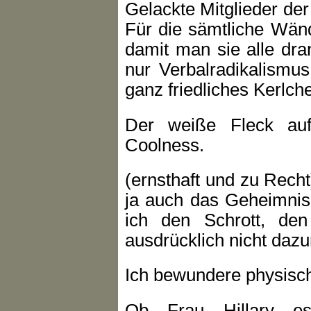
Gelackte Mitglieder der
Für die sämtliche Wän
damit man sie alle dran
nur Verbalradikalismus;
ganz friedliches Kerlch
Der weiße Fleck au
Coolness.
(ernsthaft und zu Rech
ja auch das Geheimnis 
ich den Schrott, den 
ausdrücklich nicht daz
Ich bewundere physische
Ob Frau Hillary es