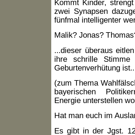
Kommt Kinder, strengt 
zwei Synapsen dazuge
fünfmal intelligenter we
Malik? Jonas? Thomas
...dieser überaus eitl
ihre schrille Stimme 
Geburtenverhütung ist..
(zum Thema Wahlfälsch
bayerischen Politike
Energie unterstellen wo
Hat man euch im Auslan
Es gibt in der Jgst. 