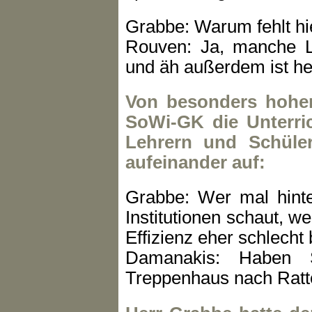
Grabbe: Warum fehlt hie
Rouven: Ja, manche L
und äh außerdem ist he
Von besonders hoher
SoWi-GK die Unterri
Lehrern und Schüler
aufeinander auf:
Grabbe: Wer mal hinter
Institutionen schaut, we
Effizienz eher schlecht b
Damanakis: Haben 
Treppenhaus nach Ratte