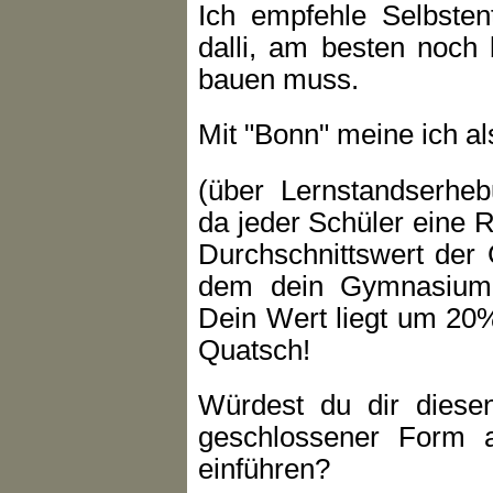
Ich empfehle Selbsten
dalli, am besten noch 
bauen muss.
Mit "Bonn" meine ich als
(über Lernstandserheb
da jeder Schüler eine 
Durchschnittswert de
dem dein Gymnasium a
Dein Wert liegt um 20%
Quatsch!
Würdest du dir diesen
geschlossener Form 
einführen?