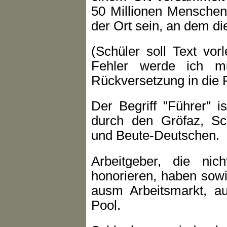
50 Millionen Menschen.
der Ort sein, an dem d
(Schüler soll Text vor
Fehler werde ich m
Rückversetzung in die F
Der Begriff "Führer" i
durch den Gröfaz, Sch
und Beute-Deutschen.
Arbeitgeber, die ni
honorieren, haben sowi
ausm Arbeitsmarkt, a
Pool.