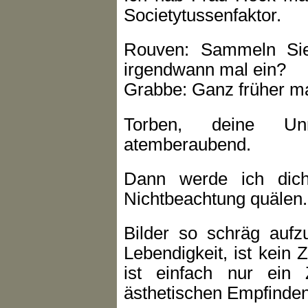
Societytussenfaktor.
Rouven: Sammeln Sie 
irgendwann mal ein?
Grabbe: Ganz früher ma
Torben, deine Un
atemberaubend.
Dann werde ich dich
Nichtbeachtung quälen.
Bilder so schräg aufz
Lebendigkeit, ist kein 
ist einfach nur ein 
ästhetischen Empfinden