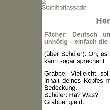
Her
Fächer: Deutsch un
unnötig – einfach die
(über Schüler): Oh, es
kann sogar sprechen!
Grabbe: Vielleicht so
Inhalt deines Kopfes 
Bedeckung.
Schüler: Hä? Was?
Grabbe: q.e.d.