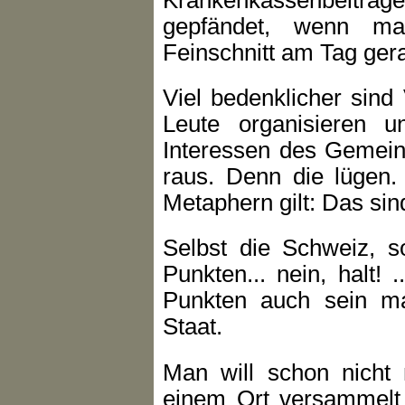
gepfändet, wenn ma
Feinschnitt am Tag ger
Viel bedenklicher sind
Leute organisieren u
Interessen des Gemeinw
raus. Denn die lügen. .
Metaphern gilt: Das si
Selbst die Schweiz, s
Punkten... nein, halt! 
Punkten auch sein ma
Staat.
Man will schon nicht
einem Ort versammelt