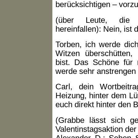
berücksichtigen – vorz
(über Leute, die b
hereinfallen): Nein, ist 
Torben, ich werde dich
Witzen überschütten,
bist. Das Schöne für 
werde sehr anstrengen
Carl, dein Wortbeitra
Heizung, hinter dem Lü
euch direkt hinter den 
(Grabbe lässt sich ge
Valentinstagsaktion der
Alexander D.: Sehen