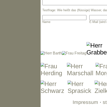
Testfrage: Wie heißt das (flüssige) Wasser, d
Name
E-Mail (wird 
Impressum
·
s