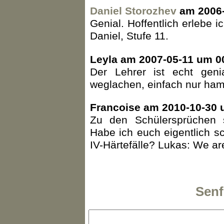
Daniel Storozhev
am 2006-
Genial. Hoffentlich erlebe i
Daniel, Stufe 11.
Leyla am 2007-05-11 um 0
Der Lehrer ist echt genia
weglachen, einfach nur h
Francoise am 2010-10-30 
Zu den Schülersprüchen 
Habe ich euch eigentlich s
IV-Härtefälle? Lukas: We ar
Senf