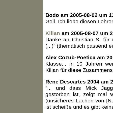
Bodo am 2005-08-02 um 13
Geil. Ich liebe diesen Lehr
Kilian
am 2005-08-07 um 2
Danke an Christian S. für
(...)" (thematisch passend ei
Alex Cozub-Poetica am 20
Klasse... in 10 Jahren w
Kilian für diese Zusammenst
Rene Descartes 2004 am 2
"... und dass Mick Jag
gestorben ist, zeigt mal 
(unsicheres Lachen von [Nam
ist scheiße und es gibt kein