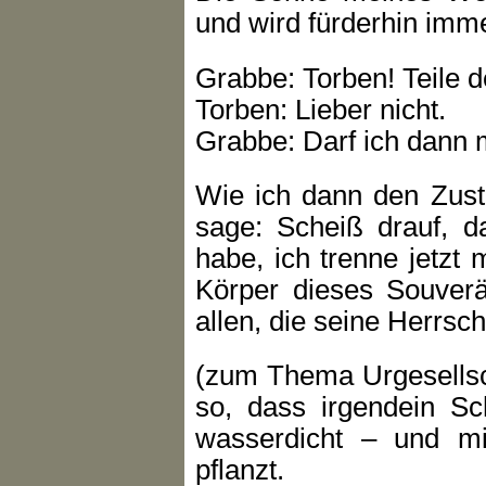
und wird fürderhin imm
Grabbe: Torben! Teile de
Torben: Lieber nicht.
Grabbe: Darf ich dann m
Wie ich dann den Zus
sage: Scheiß drauf, d
habe, ich trenne jetzt
Körper dieses Souver
allen, die seine Herrsch
(zum Thema Urgesellsch
so, dass irgendein S
wasserdicht – und mi
pflanzt.