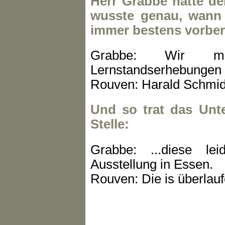
Herr Grabbe hatte de
wusste genau, wann 
immer bestens vorber
Grabbe: Wir ma
Lernstandserhebungen 
Rouven: Harald Schmid
Und so trat das Unte
Stelle:
Grabbe: ...diese le
Ausstellung in Essen.
Rouven: Die is überlau