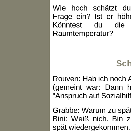
Wie hoch schätzt du 
Frage ein? Ist er hö
Könntest du die
Raumtemperatur?
Sch
Rouven: Hab ich noch A
(gemeint war: Dann h
"Anspruch auf Sozialhilf
Grabbe: Warum zu spä
Bini: Weiß nich. Bin 
spät wiedergekommen. I