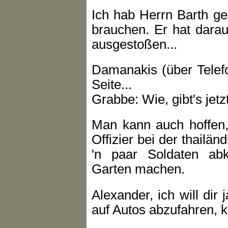
Ich hab Herrn Barth ge
brauchen. Er hat darau
ausgestoßen...
Damanakis (über Telefon
Seite...
Grabbe: Wie, gibt's jetz
Man kann auch hoffen,
Offizier bei der thailä
'n paar Soldaten ab
Garten machen.
Alexander, ich will dir 
auf Autos abzufahren, ko