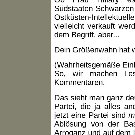
Südstaaten-Schwarzen
Ostküsten-Intellektu
vielleicht verkauft werde
dem Begriff, aber...
Dein Größenwahn hat w
(Wahrheitsgemäße Einle
So, wir machen Les
Kommentaren.
Das sieht man ganz deu
Partei, die ja alles a
jetzt eine Partei sind
m
Ablösung von der Ba
Arroganz und auf dem l