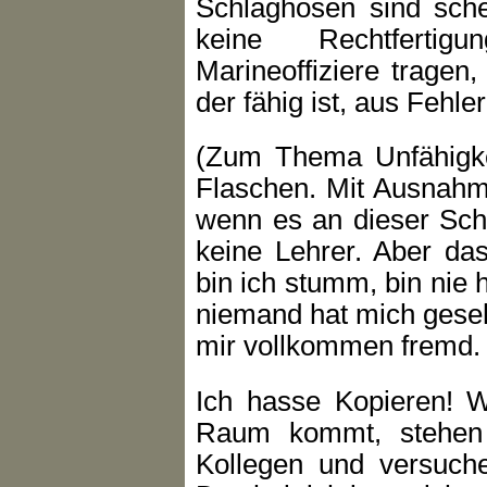
Schlaghosen sind sche
keine Rechtfertig
Marineoffiziere tragen
der fähig ist, aus Fehl
(Zum Thema Unfähigkei
Flaschen. Mit Ausnahme
wenn es an dieser Schu
keine Lehrer. Aber da
bin ich stumm, bin nie 
niemand hat mich gesehe
mir vollkommen fremd.
Ich hasse Kopieren! 
Raum kommt, stehen 
Kollegen und versuch