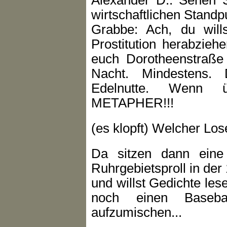
wirtschaftlichen Standpu
Grabbe: Ach, du will
Prostitution herabzieh
euch Dorotheenstraße 
Nacht. Mindestens. 
Edelnutte. Wenn 
METAPHER!!!
(es klopft) Welcher L
Da sitzen dann eine
Ruhrgebietsproll in der
und willst Gedichte les
noch einen Baseba
aufzumischen...