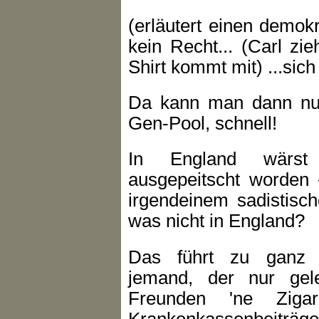
(erläutert einen demokr
kein Recht... (Carl zi
Shirt kommt mit) ...sic
Da kann man dann nu
Gen-Pool, schnell!
In England wärst 
ausgepeitscht worden
irgendeinem sadistisch
was nicht in England?
Das führt zu ganz 
jemand, der nur gele
Freunden 'ne Zigar
Krankenkassenbeiträge