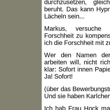
durchzusetzen, glei
beruht. Das kann Hypn
Lächeln sein...
Markus, versuche n
Forschheit zu kompens
ich die Forschheit mit 
Wer den Namen der 
arbeiten will, nicht ri
klar: Sofort innen Pap
Ja! Sofort!
(über das Bewerbungstr
Und sie haben Karlchen 
Ich hab Frau Hock ma