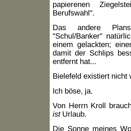
papierenen Ziegels
Berufswahl".
Das andere Plansp
"Schul/Banker" natürl
einem gelackten; ein
damit der Schlips bes
entfernt hat...
Bielefeld existiert nicht 
Ich böse, ja.
Von Herrn Kroll brauch
ist
Urlaub.
Die Sonne meines Woh