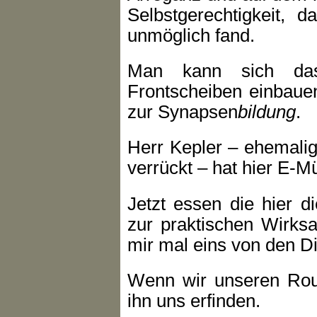
Selbstgerechtigkeit, 
unmöglich fand.
Man kann sich das 
Frontscheiben einbauen
zur Synapsen
bildung
.
Herr Kepler – ehemalig
verrückt – hat hier E-Mü
Jetzt essen die hier d
zur praktischen Wirks
mir mal eins von den D
Wenn wir unseren Rouv
ihn uns erfinden.