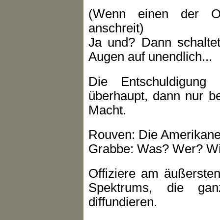
(Wenn einen der Of
anschreit)
Ja und? Dann schaltet
Augen auf unendlich...
Die Entschuldigung 
überhaupt, dann nur b
Macht.
Rouven: Die Amerikaner 
Grabbe: Was? Wer? Wie
Offiziere am äußersten
Spektrums, die ga
diffundieren.