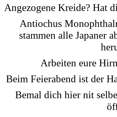
Angezogene Kreide? Hat di
Antiochus Monophthalm
stammen alle Japaner a
her
Arbeiten eure Hir
Beim Feierabend ist der H
Bemal dich hier nit selbe
öf