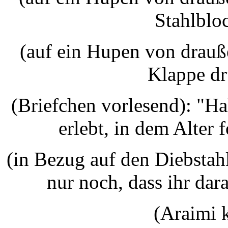
Stahlbloc
(auf ein Hupen von drauße
Klappe dr
(Briefchen vorlesend): "Ha
erlebt, in dem Alter 
(in Bezug auf den Diebstahl
nur noch, dass ihr dar
(Araimi 