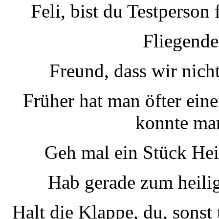
Feli, bist du Testperso
Fliegend
Freund, dass wir nicht
Früher hat man öfter ei
konnte man
Geh mal ein Stück Hei
Hab gerade zum heili
Halt die Klappe, du, sonst