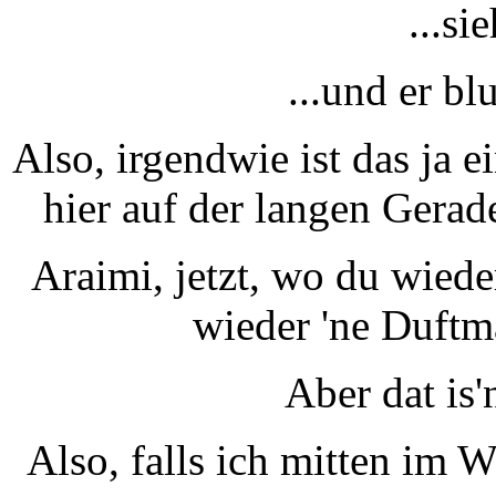
...si
...und er bl
Also, irgendwie ist das ja e
hier auf der langen Gerad
Araimi, jetzt, wo du wiede
wieder 'ne Duftm
Aber dat is'
Also, falls ich mitten im 