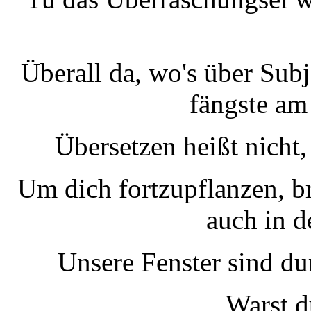
Überall da, wo's über Sub
fängste a
Übersetzen heißt nicht
Um dich fortzupflanzen, br
auch in d
Unsere Fenster sind du
Warst d