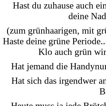
Hast du zuhause auch ei
deine Nad
(zum grünhaarigen, mit gr
Haste deine grüne Periode..
Klo auch grün wir
Hat jemand die Handynum
Hat sich das irgendwer a
B
Heute muss ja jede Brö