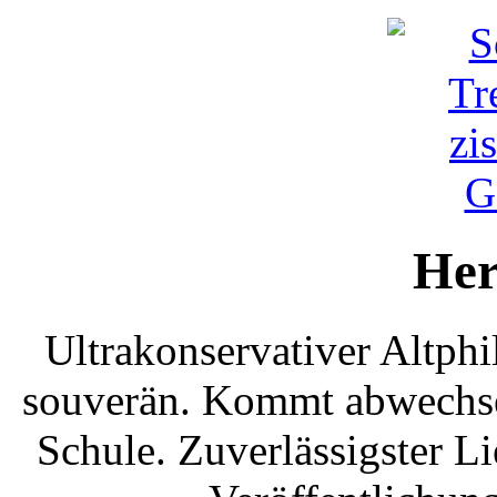
Her
Ultrakonservativer Altphi
souverän. Kommt abwechse
Schule. Zuverlässigster L