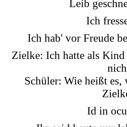
Leib geschnei
Ich fress
Ich hab' vor Freude b
Zielke: Ich hatte als Kin
nich
Schüler: Wie heißt es
Zielk
Id in ocu