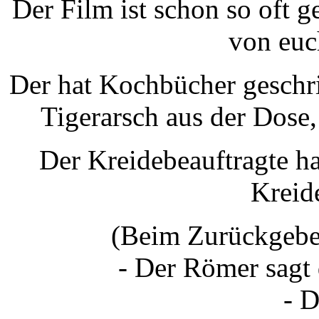
Der Film ist schon so oft g
von euc
Der hat Kochbücher geschri
Tigerarsch aus der Dose,
Der Kreidebeauftragte ha
Kreid
(Beim Zurückgeben
- Der Römer sagt
- D