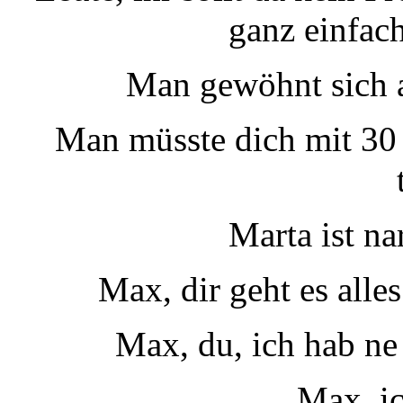
ganz einfac
Man gewöhnt sich a
Man müsste dich mit 30 
Marta ist na
Max, dir geht es alle
Max, du, ich hab ne
Max, ic