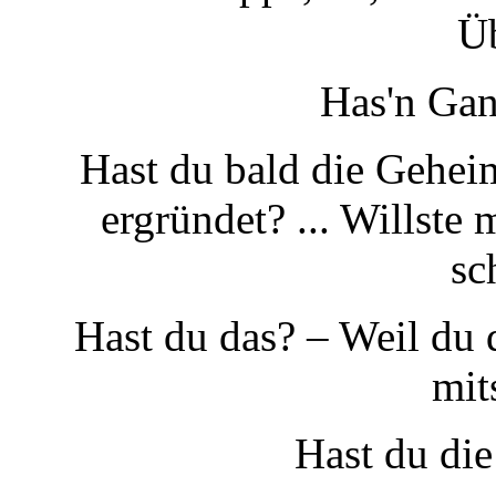
Ü
Has'n Gan
Hast du bald die Geheim
ergründet? ... Willste
sc
Hast du das? – Weil du 
mit
Hast du die