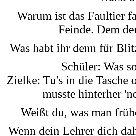
Warum ist das Faultier f
Feinde. Dem deu
Was habt ihr denn für Bli
Schüler: Was s
Zielke: Tu's in die Tasche 
musste hinterher 'n
Weißt du, was man frühe
Wenn dein Lehrer dich da