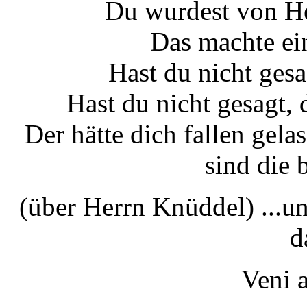
Du wurdest von He
Das machte ei
Hast du nicht gesa
Hast du nicht gesagt, 
Der hätte dich fallen gela
sind die 
(über Herrn Knüddel) ...u
d
Veni 