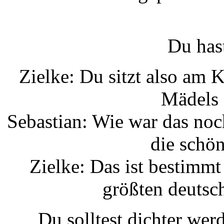
Du has
Zielke: Du sitzt also am 
Mädels 
Sebastian: Wie war das no
die schön
Zielke: Das ist bestimm
größten deutsc
Du solltest dichter werd