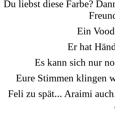
Du liebst diese Farbe? Dann
Freun
Ein Voo
Er hat Händ
Es kann sich nur n
Eure Stimmen klingen wi
Feli zu spät... Araimi auc