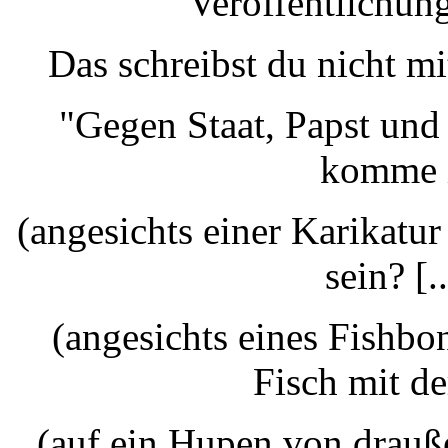
Veröffentlichung
Das schreibst du nicht m
"Gegen Staat, Papst und
komme i
(angesichts einer Karikatur 
sein? [.
(angesichts eines Fishbo
Fisch mit de
(auf ein Hupen von drauße