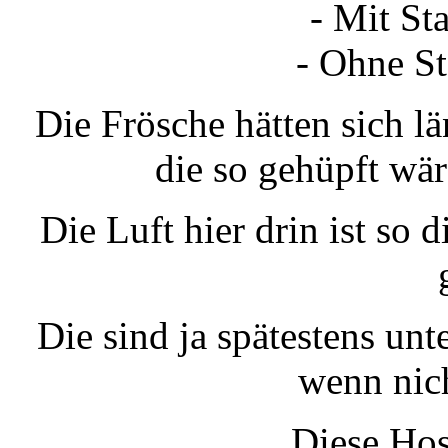
- Mit St
- Ohne St
Die Frösche hätten sich l
die so gehüpft wär
Die Luft hier drin ist so 
Die sind ja spätestens unt
wenn nic
Diese Hos