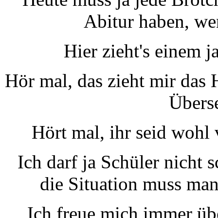
Abitur haben, we
Hier zieht's einem j
Hör mal, das zieht mir das 
Überse
Hört mal, ihr seid wohl
Ich darf ja Schüler nicht
die Situation muss man
Ich freue mich immer üb