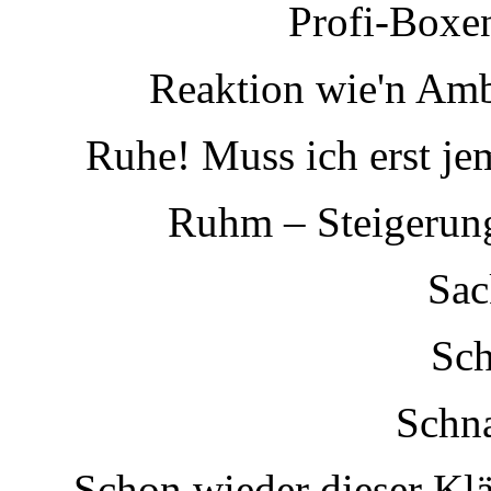
Profi-Boxe
Reaktion wie'n Ambo
Ruhe! Muss ich erst je
Ruhm – Steigerun
Sac
Sch
Schna
Schon wieder dieser Klä