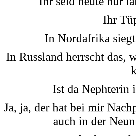
Ihr seid heute nur l
Ihr Tü
In Nordafrika sieg
In Russland herrscht das,
k
Ist da Nephterin
Ja, ja, der hat bei mir Nach
auch in der Neun