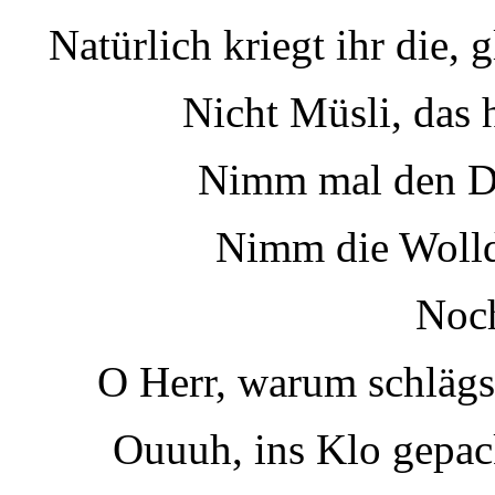
Natürlich kriegt ihr die, 
Nicht Müsli, das 
Nimm mal den D
Nimm die Woll
Noch
O Herr, warum schlägs
Ouuuh, ins Klo gepac