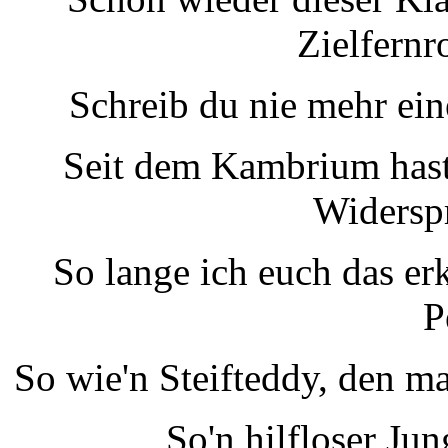
Zielfernr
Schreib du nie mehr eine
Seit dem Kambrium hast
Widerspr
So lange ich euch das erk
P
So wie'n Steifteddy, den 
So'n hilfloser Ju