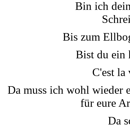
Bin ich dei
Schre
Bis zum Ellbo
Bist du ein
C'est la
Da muss ich wohl wieder e
für eure Ar
Da s