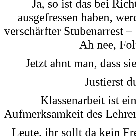
Ja, so ist das bei Ri
ausgefressen haben, wer
verschärfter Stubenarrest 
Ah nee, Folt
Jetzt ahnt man, dass si
Justierst 
Klassenarbeit ist e
Aufmerksamkeit des Lehrers
Leute, ihr sollt da kein F